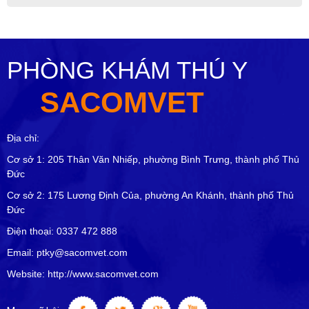
PHÒNG KHÁM THÚ Y
SACOMVET
Địa chỉ:
Cơ sở 1: 205 Thân Văn Nhiếp, phường Bình Trưng, thành phố Thủ
Đức
Cơ sở 2: 175 Lương Định Của, phường An Khánh, thành phố Thủ
Đức
Điện thoại: 0337 472 888
Email: ptky@sacomvet.com
Website: http://www.sacomvet.com