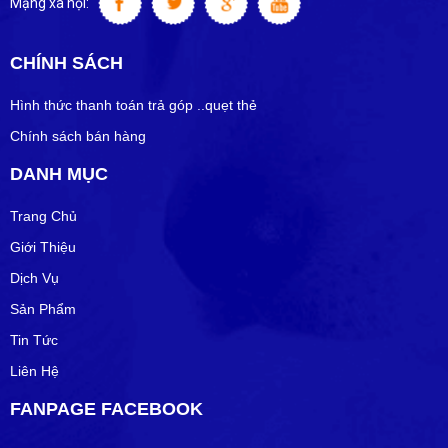
Mạng xã hội:
CHÍNH SÁCH
Hình thức thanh toán trả góp ..quẹt thẻ
Chính sách bán hàng
DANH MỤC
Trang Chủ
Giới Thiệu
Dịch Vụ
Sản Phẩm
Tin Tức
Liên Hệ
FANPAGE FACEBOOK