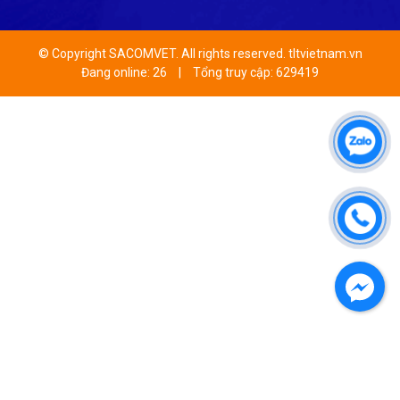
© Copyright SACOMVET. All rights reserved. tltvietnam.vn
Đang online: 26
|
Tổng truy cập: 629419