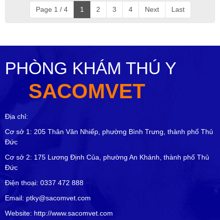
Page 1 / 4
1
2
3
4
Next
Last
PHÒNG KHÁM THÚ Y
SACOMVET
Địa chỉ:
Cơ sở 1: 205 Thân Văn Nhiếp, phường Bình Trưng, thành phố Thủ
Đức
Cơ sở 2: 175 Lương Định Của, phường An Khánh, thành phố Thủ
Đức
Điện thoại: 0337 472 888
Email: ptky@sacomvet.com
Website: http://www.sacomvet.com