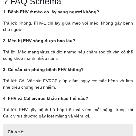
? FAQ Schema
1. Bệnh FHV ở mèo có lây sang người không?
Trả lời: Không. FHV-1 chỉ lây giữa mèo với mèo, không gây bệnh
cho người.
2. Mèo bị FHV sống được bao lâu?
Trả lời: Mèo mang virus cả đời nhưng nếu chăm sóc tốt vẫn có thể
sống khỏe mạnh nhiều năm.
3. Có vắc-xin phòng bệnh FHV không?
Trả lời: Có. Vắc-xin FVRCP giúp giảm nguy cơ mắc bệnh và làm
nhẹ triệu chứng nếu nhiễm.
4. FHV và Calicivirus khác nhau thế nào?
Trả lời: FHV gây bệnh hô hấp trên và viêm mắt nặng, trong khi
Calicivirus thường gây loét miệng và viêm lợi.
Chia sẻ: