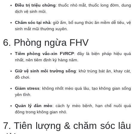
Điều trị triệu chứng
: thuốc nhỏ mắt, thuốc long đờm, dung
dịch vệ sinh mũi.
Chăm sóc tại nhà
: giữ ấm, bổ sung thức ăn mềm dễ tiêu, vệ
sinh mắt mũi thường xuyên.
6. Phòng ngừa FHV
Tiêm phòng vắc-xin FVRCP
: đây là biện pháp hiệu quả
nhất, nên tiêm định kỳ hàng năm.
Giữ vệ sinh môi trường sống
: khử trùng bát ăn, khay cát,
đồ chơi.
Giảm stress
: không nhốt mèo quá lâu, tạo không gian sống
yên tĩnh.
Quản lý đàn mèo
: cách ly mèo bệnh, hạn chế nuôi quá
đông trong không gian nhỏ.
7. Tiên lượng & chăm sóc lâu