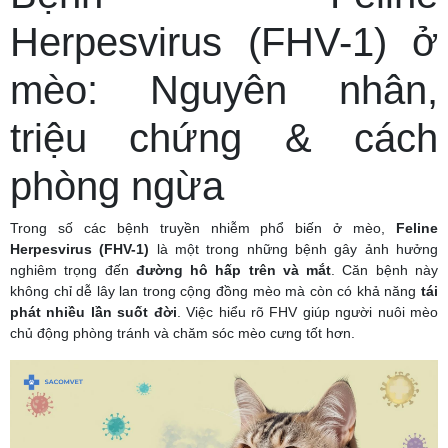
Herpesvirus (FHV-1) ở
mèo: Nguyên nhân,
triệu chứng & cách
phòng ngừa
Trong số các bệnh truyền nhiễm phổ biến ở mèo,
Feline
Herpesvirus (FHV-1)
là một trong những bệnh gây ảnh hưởng
nghiêm trọng đến
đường hô hấp trên và mắt
. Căn bệnh này
không chỉ dễ lây lan trong cộng đồng mèo mà còn có khả năng
tái
phát nhiều lần suốt đời
. Việc hiểu rõ FHV giúp người nuôi mèo
chủ động phòng tránh và chăm sóc mèo cưng tốt hơn.