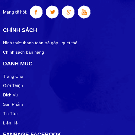
Mạng xã hội:
CHÍNH SÁCH
Hình thức thanh toán trả góp ..quẹt thẻ
Chính sách bán hàng
DANH MỤC
Trang Chủ
Giới Thiệu
Dịch Vụ
Sản Phẩm
Tin Tức
Liên Hệ
FANPAGE FACEBOOK