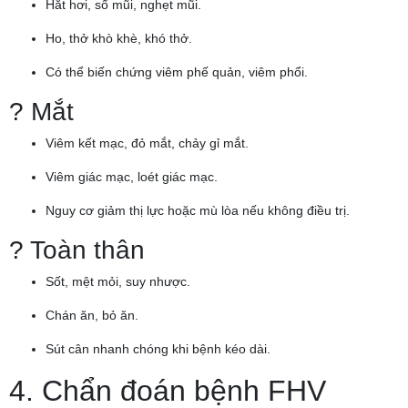
Hắt hơi, sổ mũi, nghẹt mũi.
Ho, thở khò khè, khó thở.
Có thể biến chứng viêm phế quản, viêm phổi.
? Mắt
Viêm kết mạc, đỏ mắt, chảy gỉ mắt.
Viêm giác mạc, loét giác mạc.
Nguy cơ giảm thị lực hoặc mù lòa nếu không điều trị.
? Toàn thân
Sốt, mệt mỏi, suy nhược.
Chán ăn, bỏ ăn.
Sút cân nhanh chóng khi bệnh kéo dài.
4. Chẩn đoán bệnh FHV