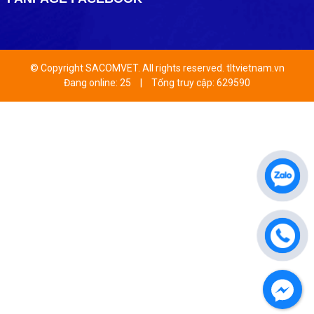
© Copyright SACOMVET. All rights reserved. tltvietnam.vn
Đang online: 25
|
Tổng truy cập: 629590