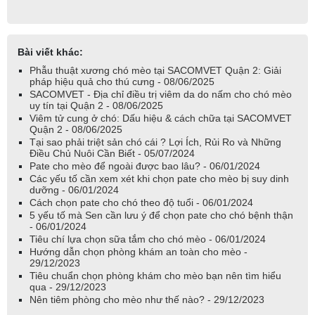
Bài viết khác:
Phẫu thuật xương chó mèo tại SACOMVET Quận 2: Giải
pháp hiệu quả cho thú cưng - 08/06/2025
SACOMVET - Địa chỉ điều trị viêm da do nấm cho chó mèo
uy tín tại Quận 2 - 08/06/2025
Viêm tử cung ở chó: Dấu hiệu & cách chữa tại SACOMVET
Quận 2 - 08/06/2025
Tại sao phải triệt sản chó cái ? Lợi Ích, Rủi Ro và Những
Điều Chủ Nuôi Cần Biết - 05/07/2024
Pate cho mèo để ngoài được bao lâu? - 06/01/2024
Các yếu tố cần xem xét khi chọn pate cho mèo bị suy dinh
dưỡng - 06/01/2024
Cách chọn pate cho chó theo độ tuổi - 06/01/2024
5 yếu tố mà Sen cần lưu ý để chọn pate cho chó bệnh thận
- 06/01/2024
Tiêu chí lựa chọn sữa tắm cho chó mèo - 06/01/2024
Hướng dẫn chọn phòng khám an toàn cho mèo -
29/12/2023
Tiêu chuẩn chọn phòng khám cho mèo bạn nên tìm hiểu
qua - 29/12/2023
Nên tiêm phòng cho mèo như thế nào? - 29/12/2023