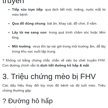
truyền
Tiếp xúc trực tiếp
: qua dịch tiết mũi, miệng, nước mắt từ
mèo bệnh.
Qua đồ dùng chung
: bát ăn, khay cát, đồ chơi, ổ nằm.
Lây từ mẹ sang con
: trong quá trình chăm sóc hoặc liếm
lông.
Môi trường
: virus tồn tại vài giờ trong môi trường ẩm, dễ lây
trong khu vực nuôi tập trung.
? Không có bằng chứng chắc chắn về việc bọ chét truyền FHV.
Con đường chính vẫn là
dịch tiết đường hô hấp & mắt
.
3. Triệu chứng mèo bị FHV
Các dấu hiệu thay đổi tùy mức độ bệnh và độ tuổi mèo. Triệu
chứng thường gặp:
? Đường hô hấp