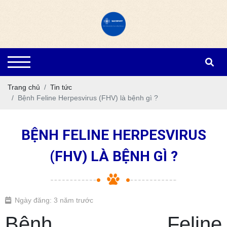
Trang chủ
Tin tức
Bệnh Feline Herpesvirus (FHV) là bệnh gì ?
BỆNH FELINE HERPESVIRUS
(FHV) LÀ BỆNH GÌ ?
Ngày đăng: 3 năm trước
Bệnh Feline