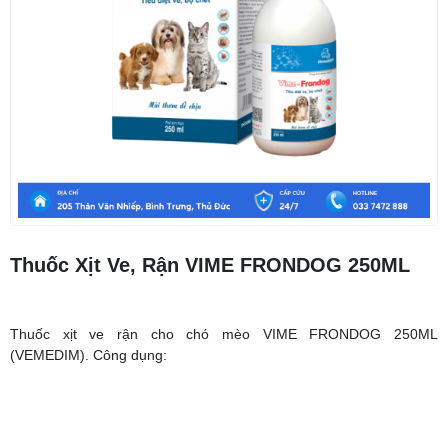
Thuốc Xịt Ve, Rận VIME FRONDOG 250ML
Thuốc xịt ve rận cho chó mèo VIME FRONDOG 250ML
(VEMEDIM). Công dụng: