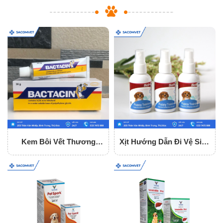
Kem Bôi Vết Thương
Xịt Hướng Dẫn Đi Vệ Sinh
Bactacin
Cho Chó Bioline