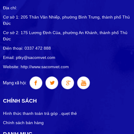
Địa chỉ:
Cơ sở 1: 205 Thân Văn Nhiếp, phường Bình Trưng, thành phố Thủ
Đức
Cơ sở 2: 175 Lương Định Của, phường An Khánh, thành phố Thủ
Đức
Điện thoại: 0337 472 888
Email: ptky@sacomvet.com
Website: http://www.sacomvet.com
Mạng xã hội:
CHÍNH SÁCH
Hình thức thanh toán trả góp ..quẹt thẻ
Chính sách bán hàng