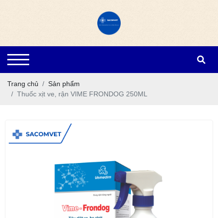
Trang chủ
Sản phẩm
Thuốc xịt ve, rận VIME FRONDOG 250ML