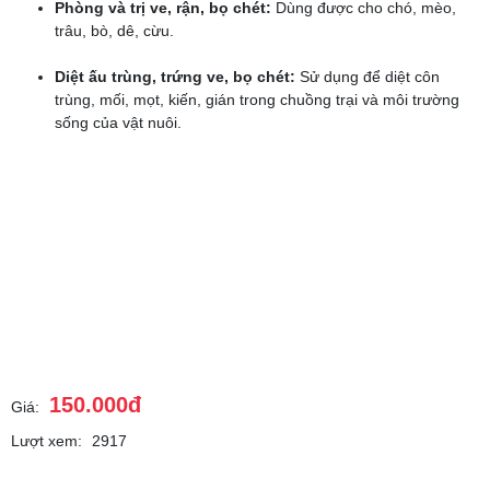
Phòng và trị ve, rận, bọ chét:
Dùng được cho chó, mèo,
trâu, bò, dê, cừu.
Diệt ấu trùng, trứng ve, bọ chét:
Sử dụng để diệt côn
trùng, mối, mọt, kiến, gián trong chuồng trại và môi trường
sống của vật nuôi.
150.000đ
Giá:
Lượt xem:
2917