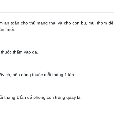
iểm an toàn cho thú mang thai và cho con bú, mùi thơm dễ
ián, mối.
ể thuốc thấm vào da.
cây cỏ, nên dùng thuốc mỗi tháng 1 lần
ỗi tháng 1 lần để phòng côn trùng quay lại.