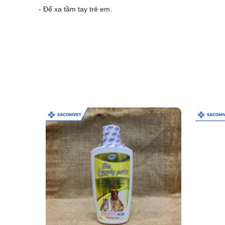
- Để xa tầm tay trẻ em.