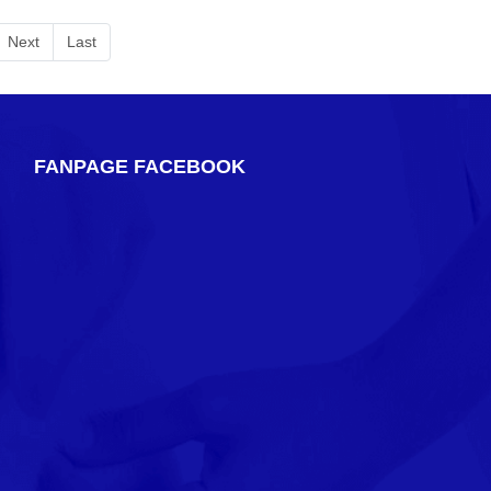
Next
Last
FANPAGE FACEBOOK