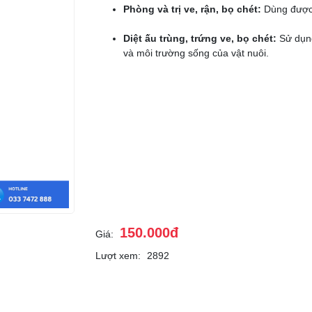
Phòng và trị ve, rận, bọ chét:
Dùng được 
Diệt ấu trùng, trứng ve, bọ chét:
Sử dụng
và môi trường sống của vật nuôi.
150.000đ
Giá:
Lượt xem:
2892