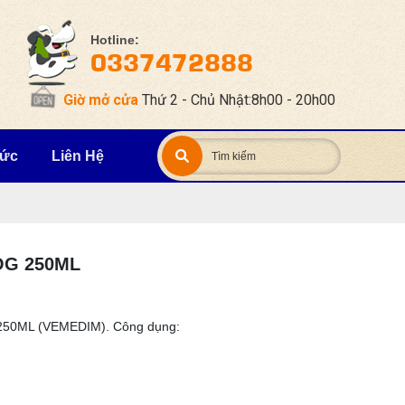
Hotline:
0337472888
Giờ mở cửa
Thứ 2 - Chủ Nhật:8h00 - 20h00
Tức
Liên Hệ
DOG 250ML
 250ML (VEMEDIM). Công dụng: