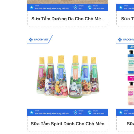
Sữa Tắm Dưỡng Da Cho Chó Mèo
Sữa T
Bio Lovely Pets
Sữa Tắm Spirit Dành Cho Chó Mèo
Sữ