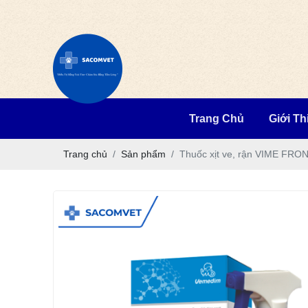
Trang Chủ
Giới Th
Trang chủ
Sản phẩm
Thuốc xịt ve, rận VIME FR