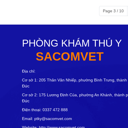
Page 3 / 10
PHÒNG KHÁM THÚ Y
SACOMVET
Địa chỉ:
Cơ sở 1: 205 Thân Văn Nhiếp, phường Bình Trưng, thành
Đức
Cơ sở 2: 175 Lương Định Của, phường An Khánh, thành 
Đức
Điện thoại: 0337 472 888
Email: ptky@sacomvet.com
Website: http://www.sacomvet.com