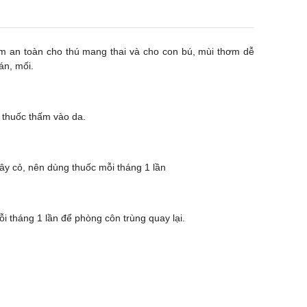
iểm an toàn cho thú mang thai và cho con bú, mùi thơm dễ
ián, mối.
ể thuốc thấm vào da.
cây cỏ, nên dùng thuốc mỗi tháng 1 lần
ỗi tháng 1 lần để phòng côn trùng quay lại.