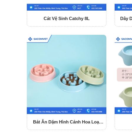
Cát Vệ Sinh Catchy 8L
Dây 
Bát Ăn Dặm Hình Cánh Hoa Loại
Nhỏ