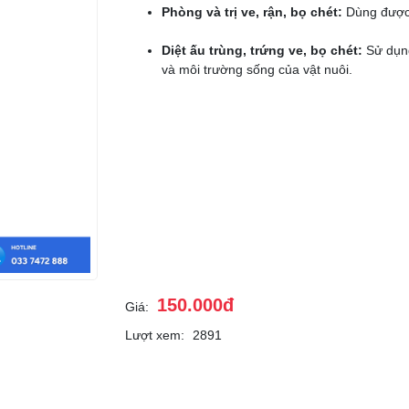
Phòng và trị ve, rận, bọ chét:
Dùng được 
Diệt ấu trùng, trứng ve, bọ chét:
Sử dụng
và môi trường sống của vật nuôi.
150.000đ
Giá:
Lượt xem:
2891