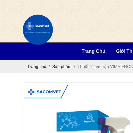
Trang Chủ
Giới Th
Trang chủ
Sản phẩm
Thuốc xịt ve, rận VIME FR