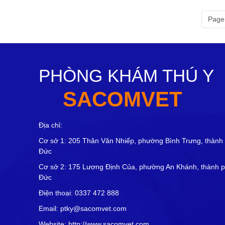
Page 
PHÒNG KHÁM THÚ Y
SACOMVET
Địa chỉ:
Cơ sở 1: 205 Thân Văn Nhiếp, phường Bình Trưng, thành
Đức
Cơ sở 2: 175 Lương Định Của, phường An Khánh, thành 
Đức
Điện thoại: 0337 472 888
Email: ptky@sacomvet.com
Website: http://www.sacomvet.com