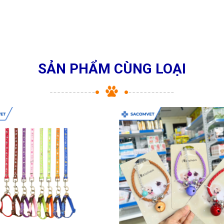
SẢN PHẨM CÙNG LOẠI