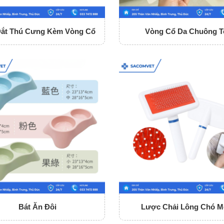
Dắt Thú Cưng Kèm Vòng Cổ
Vòng Cổ Da Chuông T
Bát Ăn Đôi
Lược Chải Lông Chó M