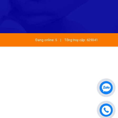
Đang online: 5
|
Tổng truy cập: 629341