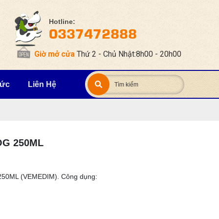
Hotline:
0337472888
Giờ mở cửa
Thứ 2 - Chủ Nhật:8h00 - 20h00
Tức
Liên Hệ
DOG 250ML
 250ML (VEMEDIM). Công dụng: