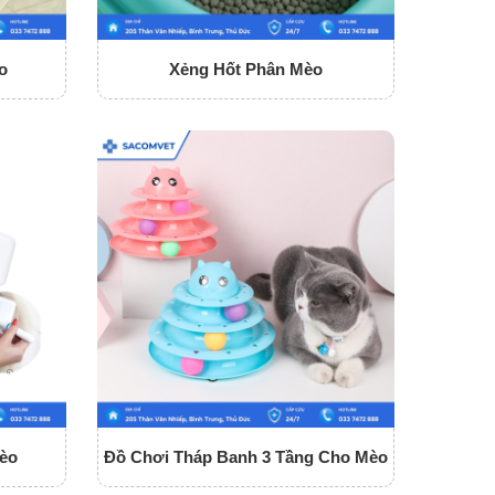
o
Xẻng Hốt Phân Mèo
èo
Đồ Chơi Tháp Banh 3 Tầng Cho Mèo