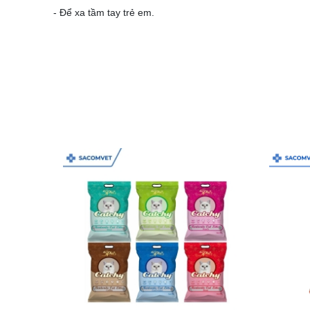
- Để xa tầm tay trẻ em.