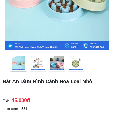
Bát Ăn Dặm Hình Cánh Hoa Loại Nhỏ
45.000đ
Giá:
Lượt xem:
5311