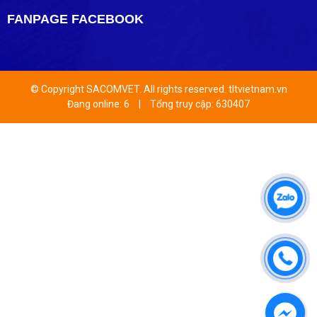
FANPAGE FACEBOOK
© Copyright SACOMVET. All rights reserved. tltvietnam.vn
Đang online: 6
|
Tổng truy cập: 630407