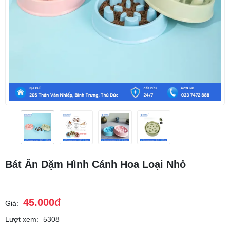
Bát Ăn Dặm Hình Cánh Hoa Loại Nhỏ
45.000đ
Giá:
Lượt xem:
5308