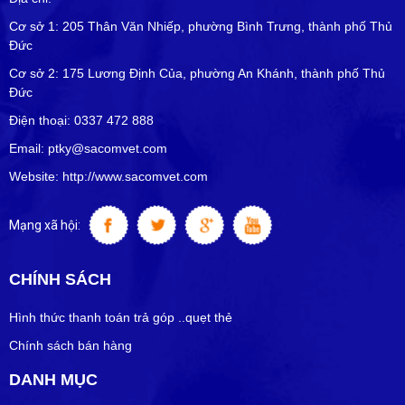
Cơ sở 1: 205 Thân Văn Nhiếp, phường Bình Trưng, thành phố Thủ
Đức
Cơ sở 2: 175 Lương Định Của, phường An Khánh, thành phố Thủ
Đức
Điện thoại: 0337 472 888
Email: ptky@sacomvet.com
Website: http://www.sacomvet.com
Mạng xã hội:
CHÍNH SÁCH
Hình thức thanh toán trả góp ..quẹt thẻ
Chính sách bán hàng
DANH MỤC