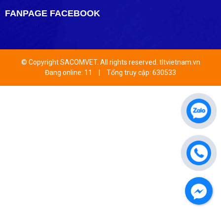
FANPAGE FACEBOOK
© Copyright SACOMVET. All rights reserved. tltvietnam.vn
Đang online: 11
|
Tổng truy cập: 630533