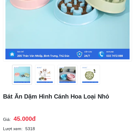
Bát Ăn Dặm Hình Cánh Hoa Loại Nhỏ
45.000đ
Giá:
Lượt xem:
5318