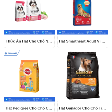
Thức Ăn Hạt Cho Chó Nhỏ
Hạt Smartheart Adult Vị Bò
Dog Mania Puppy
Cho Chó Trưởng Thành
Hạt Pedigree Cho Chó Con
Hạt Ganador Cho Chó Trên