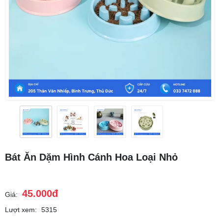
Bát Ăn Dặm Hình Cánh Hoa Loại Nhỏ
45.000đ
Giá:
Lượt xem:
5315