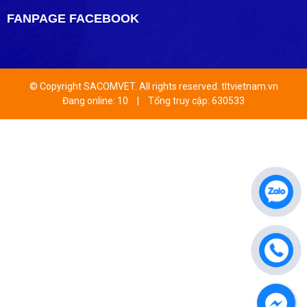
FANPAGE FACEBOOK
© Copyright SACOMVET. All rights reserved. tltvietnam.vn
Đang online: 10
|
Tổng truy cập: 630533