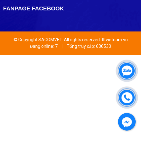
FANPAGE FACEBOOK
© Copyright SACOMVET. All rights reserved. tltvietnam.vn
Đang online: 7
|
Tổng truy cập: 630533