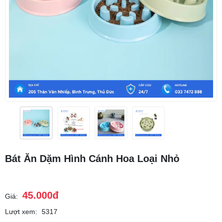
Bát Ăn Dặm Hình Cánh Hoa Loại Nhỏ
45.000đ
Giá:
Lượt xem:
5317