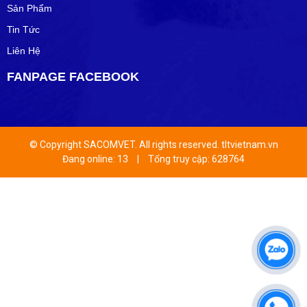
Sản Phẩm
Tin Tức
Liên Hệ
FANPAGE FACEBOOK
© Copyright SACOMVET. All rights reserved. tltvietnam.vn
Đang online: 13
|
Tổng truy cập: 628764