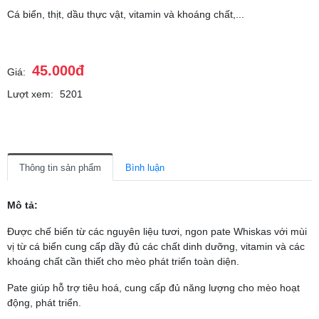
Cá biển, thịt, dầu thực vật, vitamin và khoáng chất,...
45.000đ
Giá:
Lượt xem:
5201
Thông tin sản phẩm
Bình luận
Mô tả:
Được chế biến từ các nguyên liệu tươi, ngon pate Whiskas với mùi
vị từ cá biển cung cấp dầy đủ các chất dinh dưỡng, vitamin và các
khoáng chất cần thiết cho mèo phát triển toàn diện.
Pate giúp hỗ trợ tiêu hoá, cung cấp đủ năng lượng cho mèo hoạt
động, phát triển.