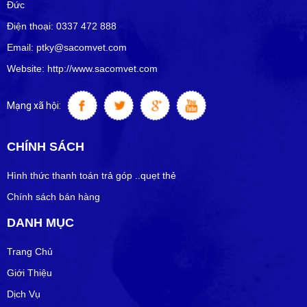
Đức
Điện thoại: 0337 472 888
Email: ptky@sacomvet.com
Website: http://www.sacomvet.com
Mạng xã hội:
CHÍNH SÁCH
Hình thức thanh toán trả góp ..quẹt thẻ
Chính sách bán hàng
DANH MỤC
Trang Chủ
Giới Thiệu
Dịch Vụ