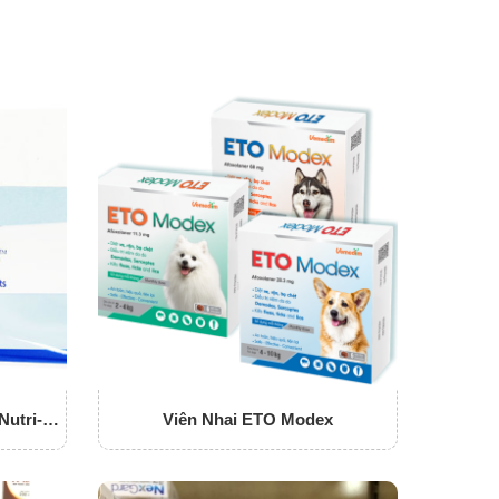
utri-
Viên Nhai ETO Modex