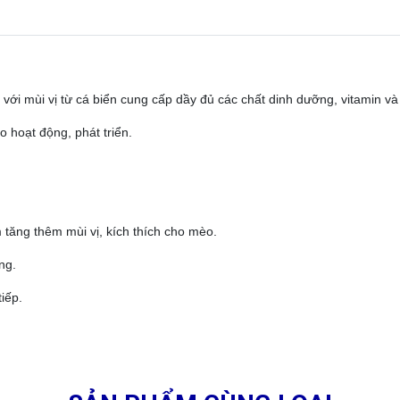
với mùi vị từ cá biển cung cấp dầy đủ các chất dinh dưỡng, vitamin và 
 hoạt động, phát triển.
 tăng thêm mùi vị, kích thích cho mèo.
ng.
iếp.