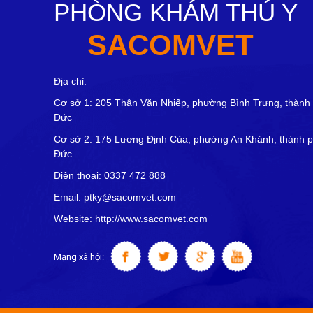
PHÒNG KHÁM THÚ Y
SACOMVET
Địa chỉ:
Cơ sở 1: 205 Thân Văn Nhiếp, phường Bình Trưng, thành
Đức
Cơ sở 2: 175 Lương Định Của, phường An Khánh, thành 
Đức
Điện thoại: 0337 472 888
Email: ptky@sacomvet.com
Website: http://www.sacomvet.com
Mạng xã hội: