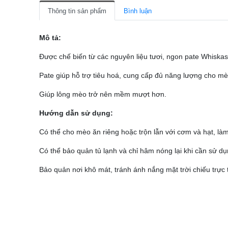
Thông tin sản phẩm
Bình luận
Mô tả:
Được chế biến từ các nguyên liệu tươi, ngon pate Whiskas 
Pate giúp hỗ trợ tiêu hoá, cung cấp đủ năng lượng cho mèo
Giúp lông mèo trở nên mềm mượt hơn.
Hướng dẫn sử dụng:
Có thể cho mèo ăn riêng hoặc trộn lẫn với cơm và hạt, làm
Có thể bảo quản tủ lạnh và chỉ hâm nóng lại khi cần sử dụ
Bảo quản nơi khô mát, tránh ánh nắng mặt trời chiếu trực t