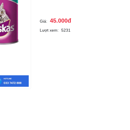
45.000đ
Giá:
Lượt xem:
5231