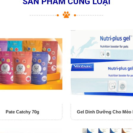
SẢN PHẨM CÙNG LOẠI
Pate Catchy 70g
Gel Dinh Dưỡng Cho Mèo N
Plus Gel