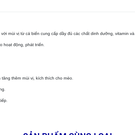
với mùi vị từ cá biển cung cấp dầy đủ các chất dinh dưỡng, vitamin và 
 hoạt động, phát triển.
 tăng thêm mùi vị, kích thích cho mèo.
ng.
iếp.