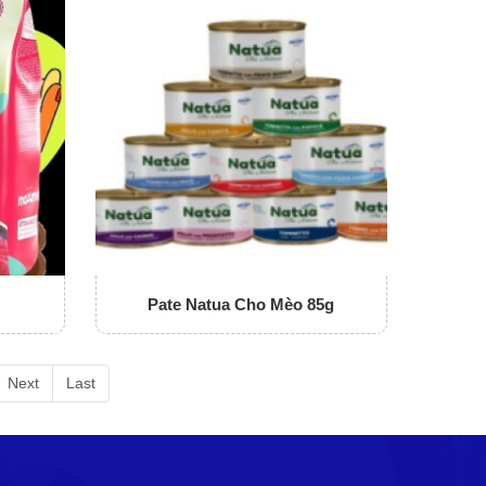
Pate Natua Cho Mèo 85g
Next
Last