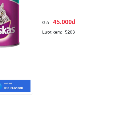
45.000đ
Giá:
Lượt xem:
5203