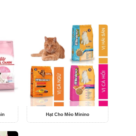
in
Hạt Cho Mèo Minino