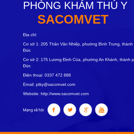
PHÒNG KHÁM THÚ Y
SACOMVET
Địa chỉ:
Cơ sở 1: 205 Thân Văn Nhiếp, phường Bình Trưng, thành
Đức
Cơ sở 2: 175 Lương Định Của, phường An Khánh, thành 
Đức
Điện thoại: 0337 472 888
Email: ptky@sacomvet.com
Website: http://www.sacomvet.com
Mạng xã hội: