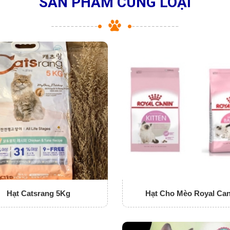
SẢN PHẨM CÙNG LOẠI
Hạt Catsrang 5Kg
Hạt Cho Mèo Royal Can