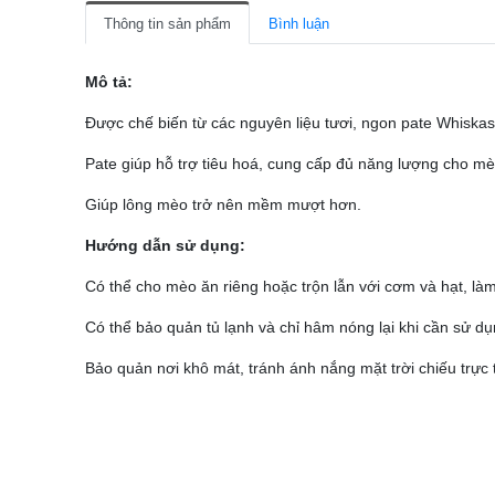
Thông tin sản phẩm
Bình luận
Mô tả:
Được chế biến từ các nguyên liệu tươi, ngon pate Whiskas 
Pate giúp hỗ trợ tiêu hoá, cung cấp đủ năng lượng cho mèo
Giúp lông mèo trở nên mềm mượt hơn.
Hướng dẫn sử dụng:
Có thể cho mèo ăn riêng hoặc trộn lẫn với cơm và hạt, làm
Có thể bảo quản tủ lạnh và chỉ hâm nóng lại khi cần sử dụ
Bảo quản nơi khô mát, tránh ánh nắng mặt trời chiếu trực t