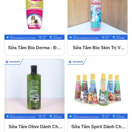
Sữa Tắm Bio Derma - Đặc
Sữa Tắm Bio Skin Trị Ve
Trị Ghẻ Và Nấm Da
Rận, Ghẻ, Nấm Cho Chó
Sữa Tắm Olive Dành Cho
Sữa Tắm Spirit Dành Cho