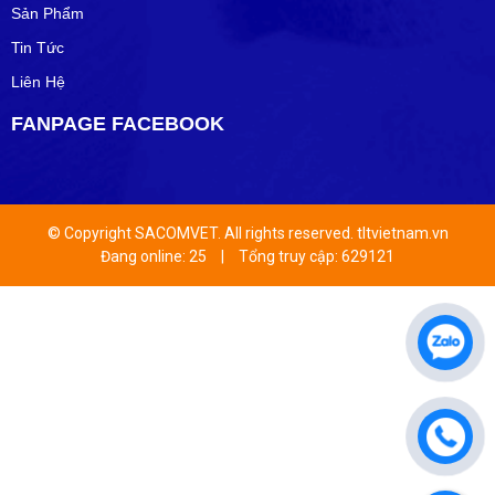
Sản Phẩm
Tin Tức
Liên Hệ
FANPAGE FACEBOOK
© Copyright SACOMVET. All rights reserved. tltvietnam.vn
Đang online: 25
|
Tổng truy cập: 629121