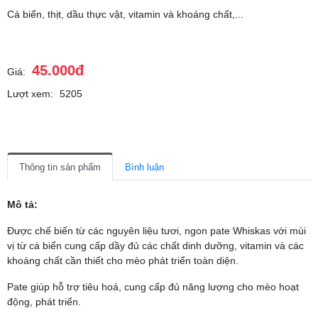
Cá biển, thịt, dầu thực vật, vitamin và khoáng chất,...
45.000đ
Giá:
Lượt xem:
5205
Thông tin sản phẩm
Bình luận
Mô tả:
Được chế biến từ các nguyên liệu tươi, ngon pate Whiskas với mùi
vị từ cá biển cung cấp dầy đủ các chất dinh dưỡng, vitamin và các
khoáng chất cần thiết cho mèo phát triển toàn diện.
Pate giúp hỗ trợ tiêu hoá, cung cấp đủ năng lượng cho mèo hoạt
động, phát triển.