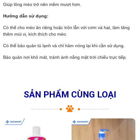
Giúp lông mèo trở nên mềm mượt hơn.
Hướng dẫn sử dụng:
Có thể cho mèo ăn riêng hoặc trộn lẫn với cơm và hạt, làm tăng
thêm mùi vị, kích thích cho mèo.
Có thể bảo quản tủ lạnh và chỉ hâm nóng lại khi cần sử dụng.
Bảo quản nơi khô mát, tránh ánh nắng mặt trời chiếu trực tiếp.
SẢN PHẨM CÙNG LOẠI