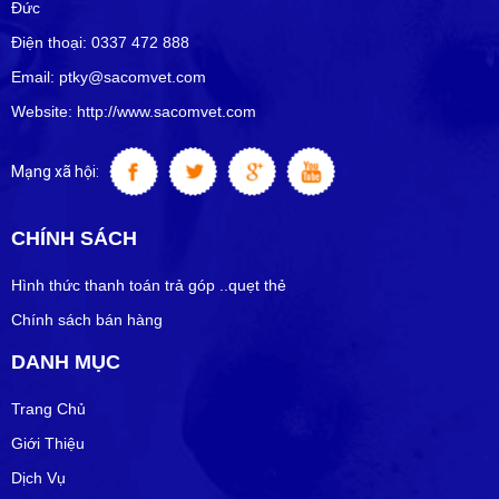
Đức
Điện thoại: 0337 472 888
Email: ptky@sacomvet.com
Website: http://www.sacomvet.com
Mạng xã hội:
CHÍNH SÁCH
Hình thức thanh toán trả góp ..quẹt thẻ
Chính sách bán hàng
DANH MỤC
Trang Chủ
Giới Thiệu
Dịch Vụ